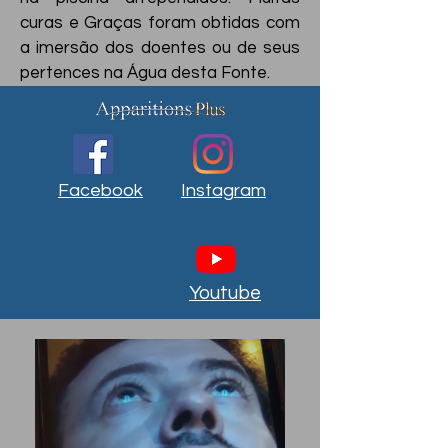
curas e Graças foram obtidas com
a imersão dos doentes ou de seus
pertences na Água desta Fonte.
Facebook
Instagram
Youtube