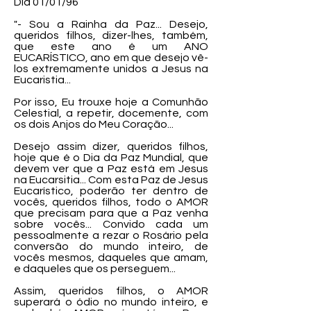
Dia 01/01/96
"- Sou a Rainha da Paz... Desejo,
queridos filhos, dizer-lhes, também,
que este ano é um ANO
EUCARÍSTICO, ano em que desejo vê-
los extremamente unidos a Jesus na
Eucaristia...
Por isso, Eu trouxe hoje a Comunhão
Celestial, a repetir, docemente, com
os dois Anjos do Meu Coração...
Desejo assim dizer, queridos filhos,
hoje que é o Dia da Paz Mundial, que
devem ver que a Paz está em Jesus
na Eucarsitia... Com esta Paz de Jesus
Eucarístico, poderão ter dentro de
vocês, queridos filhos, todo o AMOR
que precisam para que a Paz venha
sobre vocês... Convido cada um
pessoalmente a rezar o Rosário pela
conversão do mundo inteiro, de
vocês mesmos, daqueles que amam,
e daqueles que os perseguem...
Assim, queridos filhos, o AMOR
superará o ódio no mundo inteiro, e