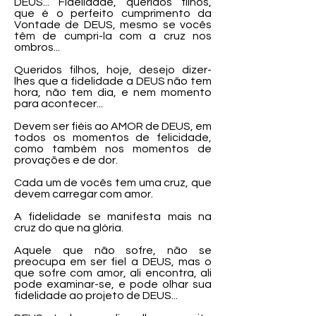
DEUS... Fidelidade, queridos filhos,
que é o perfeito cumprimento da
Vontade de DEUS, mesmo se vocês
têm de cumpri-la com a cruz nos
ombros...
Queridos filhos, hoje, desejo dizer-
lhes que a fidelidade a DEUS não tem
hora, não tem dia, e nem momento
para acontecer...
Devem ser fiéis ao AMOR de DEUS, em
todos os momentos de felicidade,
como também nos momentos de
provações e de dor.
Cada um de vocês tem uma cruz, que
devem carregar com amor.
A fidelidade se manifesta mais na
cruz do que na glória.
Aquele que não sofre, não se
preocupa em ser fiel a DEUS, mas o
que sofre com amor, ali encontra, ali
pode examinar-se, e pode olhar sua
fidelidade ao projeto de DEUS...