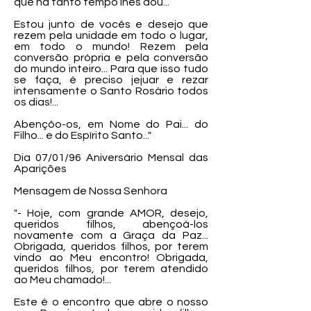
que há tanto tempo lhes dou...
Estou junto de vocês e desejo que
rezem pela unidade em todo o lugar,
em todo o mundo! Rezem pela
conversão própria e pela conversão
do mundo inteiro... Para que isso tudo
se faça, é preciso jejuar e rezar
intensamente o Santo Rosário todos
os dias!...
Abençôo-os, em Nome do Pai... do
Filho... e do Espírito Santo..."
Dia 07/01/96 Aniversário Mensal das
Aparições
Mensagem de Nossa Senhora
"- Hoje, com grande AMOR, desejo,
queridos filhos, abençoá-los
novamente com a Graça da Paz...
Obrigada, queridos filhos, por terem
vindo ao Meu encontro! Obrigada,
queridos filhos, por terem atendido
ao Meu chamado!...
Este é o encontro que abre o nosso