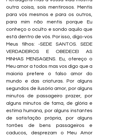
outra coisa, sois mentirosos. Mentis
para vós mesmos e para os outros,
para mim não mentis porque Eu
conheço o oculto e sondo aquilo que
está dentro de vós. Por isso, digo-vos
Meus filhos: -SEDE SANTOS. SEDE
VERDADEIROS E OBEDECEI AS
MINHAS MENSAGENS. Eu, ofereço o
Meu amor a todos mas vos digo que a
maioria prefere o falso amor do
mundo e das criaturas. Por alguns
segundos de ilusório amor, por alguns
minutos de passageiro prazer, por
alguns minutos de fama, de glória e
estima humana, por alguns instantes
de satisfação própria, por alguns
torrões de bens passageiros e
caducos, desprezam o Meu Amor