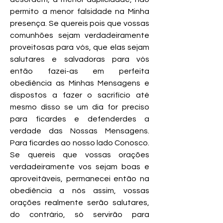
permito a menor falsidade na Minha
presença. Se quereis pois que vossas
comunhões sejam verdadeiramente
proveitosas para vós, que elas sejam
salutares e salvadoras para vós
então fazei-as em perfeita
obediência as Minhas Mensagens e
dispostos a fazer o sacrifício até
mesmo disso se um dia for preciso
para ficardes e defenderdes a
verdade das Nossas Mensagens.
Para ficardes ao nosso lado Conosco.
Se quereis que vossas orações
verdadeiramente vos sejam boas e
aproveitáveis, permanecei então na
obediência a nós assim, vossas
orações realmente serão salutares,
do contrário, só servirão para