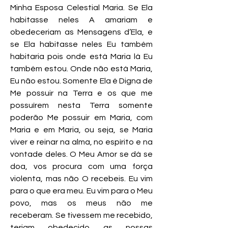
Minha Esposa Celestial Maria. Se Ela
habitasse neles A amariam e
obedeceriam as Mensagens d’Ela, e
se Ela habitasse neles Eu também
habitaria pois onde está Maria lá Eu
também estou. Onde não está Maria,
Eu não estou. Somente Ela é Digna de
Me possuir na Terra e os que me
possuírem nesta Terra somente
poderão Me possuir em Maria, com
Maria e em Maria, ou seja, se Maria
viver e reinar na alma, no espírito e na
vontade deles. O Meu Amor se dá se
doa, vos procura com uma força
violenta, mas não O recebeis. Eu vim
para o que era meu. Eu vim para o Meu
povo, mas os meus não me
receberam. Se tivessem me recebido,
teriam obedecido as nossas