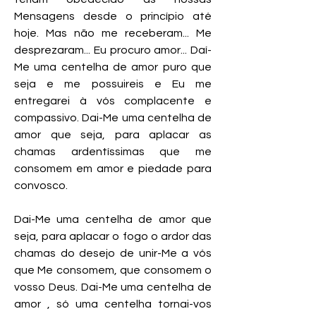
Mensagens desde o princípio até
hoje. Mas não me receberam... Me
desprezaram... Eu procuro amor... Daí-
Me uma centelha de amor puro que
seja e me possuireis e Eu me
entregarei à vós complacente e
compassivo. Dai-Me uma centelha de
amor que seja, para aplacar as
chamas ardentíssimas que me
consomem em amor e piedade para
convosco.
Dai-Me uma centelha de amor que
seja, para aplacar o fogo o ardor das
chamas do desejo de unir-Me a vós
que Me consomem, que consomem o
vosso Deus. Dai-Me uma centelha de
amor , só uma centelha tornai-vos