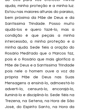
ajuda, minha proteção e a minha luz.
Estou nas maiores alturas do paraíso,
bem próxima da Mãe de Deus e da
Santíssima Trindade. Posso muito
ajudá-los e quero fazê-lo, mas a
condição é que peçais a minha
intercessão, a minha proteção e a
minha ajuda. Sede fiéis a oração do
Rosário Meditado que o Marcos faz,
pois é o Rosário que mais glorifica a
Mãe de Deus e a Santíssima Trindade
pois nele o homem ouve a voz da
própria Mãe de Deus nas Suas
Mensagens a ensiná-lo, admoestá-lo
adverti-lo, censurá-lo, encorajá-lo,
iluminá-lo e discipliná-lo. Sede fiéis na
Trezena, na Setena, na Hora de São
José, do Espírito Santo, na Hora da