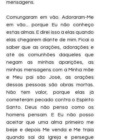
mensagens.
Comungaram em vão. Adoraram-Me
em vão... porque Eu não conheço
estas almas. E direi isso a elas quando
elas chegarem diante de mim. Ficai a
saber que as orações, adorações e
até as comunhões daqueles que
negam as minhas aparições, as
minhas mensagens com a Minha mãe
e Meu pai são José, as orações
dessas pessoas são obras mortas.
Não tem valor, porque elas já
cometeram pecado contra o Espírito
Santo. Deus não pensa como os
homens pensam. E Eu não posso
aceitar que uma alma primeiro me
beije e depois Me venda e Me traia
quando sai da Igreja e persegue