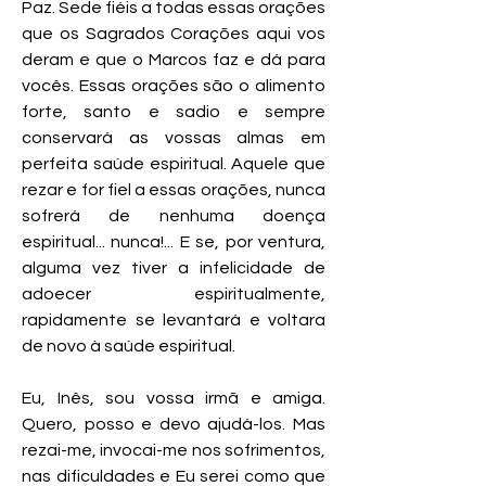
Paz. Sede fiéis a todas essas orações
que os Sagrados Corações aqui vos
deram e que o Marcos faz e dá para
vocês. Essas orações são o alimento
forte, santo e sadio e sempre
conservará as vossas almas em
perfeita saúde espiritual. Aquele que
rezar e for fiel a essas orações, nunca
sofrerá de nenhuma doença
espiritual... nunca!... E se, por ventura,
alguma vez tiver a infelicidade de
adoecer espiritualmente,
rapidamente se levantará e voltara
de novo à saúde espiritual.
Eu, Inês, sou vossa irmã e amiga.
Quero, posso e devo ajudá-los. Mas
rezai-me, invocai-me nos sofrimentos,
nas dificuldades e Eu serei como que