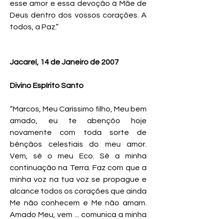
esse amor e essa devoção à Mãe de
Deus dentro dos vossos corações. A
todos, a Paz.”
Jacareí, 14 de Janeiro de 2007
Divino Espírito Santo
“Marcos, Meu Caríssimo filho, Meu bem
amado, eu te abençôo hoje
novamente com toda sorte de
bênçãos celestiais do meu amor.
Vem, sê o meu Eco. Sê a minha
continuação na Terra. Faz com que a
minha voz na tua voz se propague e
alcance todos os corações que ainda
Me não conhecem e Me não amam.
Amado Meu, vem ... comunica a minha