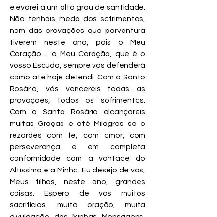
elevarei a um alto grau de santidade.
Não tenhais medo dos sofrimentos,
nem das provações que porventura
tiverem neste ano, pois o Meu
Coração ... o Meu Coração, que é o
vosso Escudo, sempre vos defenderá
como até hoje defendi. Com o Santo
Rosário, vós vencereis todas as
provações, todos os sofrimentos.
Com o Santo Rosário alcançareis
muitas Graças e até Milagres se o
rezardes com fé, com amor, com
perseverança e em completa
conformidade com a vontade do
Altíssimo e a Minha. Eu desejo de vós,
Meus filhos, neste ano, grandes
coisas. Espero de vós muitos
sacrifícios, muita oração, muita
divulgação das Minhas Mensagens,