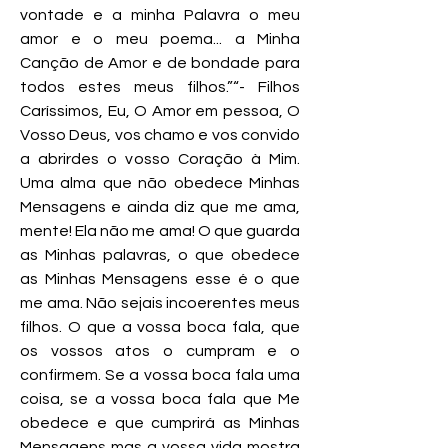
vontade e a minha Palavra o meu
amor e o meu poema... a Minha
Canção de Amor e de bondade para
todos estes meus filhos.”“- Filhos
Caríssimos, Eu, O Amor em pessoa, O
Vosso Deus, vos chamo e vos convido
a abrirdes o vosso Coração à Mim.
Uma alma que não obedece Minhas
Mensagens e ainda diz que me ama,
mente! Ela não me ama! O que guarda
as Minhas palavras, o que obedece
as Minhas Mensagens esse é o que
me ama. Não sejais incoerentes meus
filhos. O que a vossa boca fala, que
os vossos atos o cumpram e o
confirmem. Se a vossa boca fala uma
coisa, se a vossa boca fala que Me
obedece e que cumprirá as Minhas
Mensagens mas a vossa vida mostra