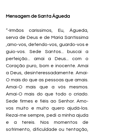
Mensagem de Santa Águeda
“-Irmãos caríssimos, Eu, Águeda,
serva de Deus e de Maria Santíssima
,amo-vos, defendo-vos, guardo-vos e
guio-vos. Sede Santos... buscai a
perfeição... amai a Deus... com o
Coração puro, bom e inocente. Amai
a Deus, desinteressadamente. Amai-
O mais do que as pessoas que amais.
Amai-O mais que a vós mesmos.
Amai-O mais do que todo o criado.
Sede firmes e fiéis ao Senhor. Amo-
vos muito e muito quero ajudá-los.
Rezai-me sempre, pedi a minha ajuda
e a tereis. Nos momentos de
sofrimento, dificuldade ou tentação,