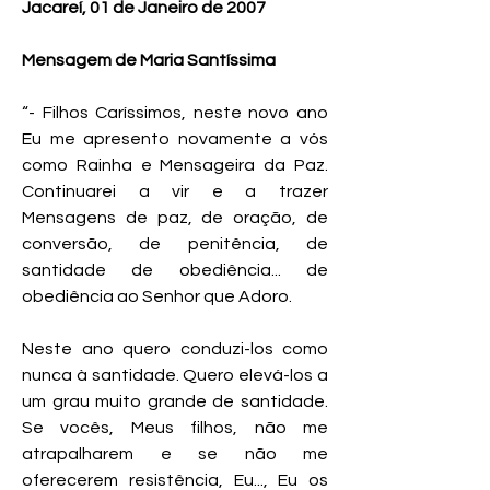
Jacareí, 01 de Janeiro de 2007
Mensagem de Maria Santíssima
“- Filhos Caríssimos, neste novo ano
Eu me apresento novamente a vós
como Rainha e Mensageira da Paz.
Continuarei a vir e a trazer
Mensagens de paz, de oração, de
conversão, de penitência, de
santidade de obediência... de
obediência ao Senhor que Adoro.
Neste ano quero conduzi-los como
nunca à santidade. Quero elevá-los a
um grau muito grande de santidade.
Se vocês, Meus filhos, não me
atrapalharem e se não me
oferecerem resistência, Eu..., Eu os