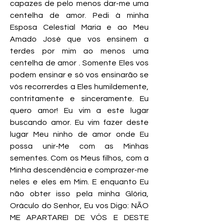
capazes de pelo menos dar-me uma
centelha de amor. Pedi à minha
Esposa Celestial Maria e ao Meu
Amado José que vos ensinem a
terdes por mim ao menos uma
centelha de amor . Somente Eles vos
podem ensinar e só vos ensinarão se
vós recorrerdes a Eles humildemente,
contritamente e sinceramente. Eu
quero amor! Eu vim a este lugar
buscando amor. Eu vim fazer deste
lugar Meu ninho de amor onde Eu
possa unir-Me com as Minhas
sementes. Com os Meus filhos, com a
Minha descendência e comprazer-me
neles e eles em Mim. E enquanto Eu
não obter isso pela minha Glória,
Oráculo do Senhor, Eu vos Digo: NÃO
ME APARTAREI DE VÓS E DESTE