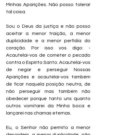
Minhas Aparições. Não posso tolerar
tal coisa.
Sou o Deus da justiça e não posso
aceitar a menor traição, a menor
duplicidade e a menor perfídia do
coração. Por isso vos digo: -
Acautelai-vos de cometer o pecado
contra o Espírito Santo. Acautelai-vos
de negar e perseguir Nossas
Aparições e acautelai-vos também
de ficar naquela posição neutra, de
não perseguir mas também não
obedecer porque tanto uns quanto
outros vomitarei da Minha boca e
lançarei nas chamas eternas.
Eu, o Senhor não permito a menor
desordem, a menor duplicidade, não