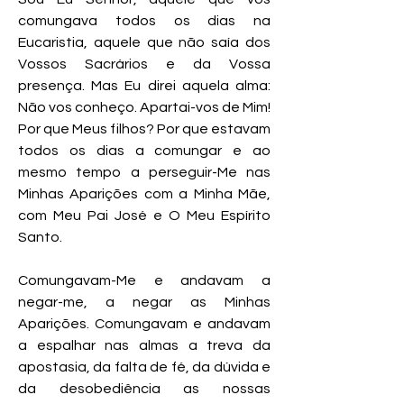
comungava todos os dias na
Eucaristia, aquele que não saía dos
Vossos Sacrários e da Vossa
presença. Mas Eu direi aquela alma:
Não vos conheço. Apartai-vos de Mim!
Por que Meus filhos? Por que estavam
todos os dias a comungar e ao
mesmo tempo a perseguir-Me nas
Minhas Aparições com a Minha Mãe,
com Meu Pai José e O Meu Espírito
Santo.
Comungavam-Me e andavam a
negar-me, a negar as Minhas
Aparições. Comungavam e andavam
a espalhar nas almas a treva da
apostasia, da falta de fé, da dúvida e
da desobediência as nossas