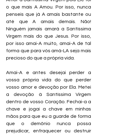
o que mais A Amou. Por isso, nunca
penseis que já A amais bastante ou
até que A amais demais. Não!
Ninguém jamais amará a Santíssima
Virgem mais do que Jesus. Por isso,
por isso amai-A muito, amai-A de tal
forma que para vós amá-LA seja mais
precioso do que a própria vida.
Amai-A e antes desejai perder a
vossa própria vida do que perder
vosso amor e devoção por Ela. Metei
a devoção à Santíssima Virgem
dentro de vosso Coração. Fechai-a a
chave e jogai a chave em minhas
mãos para que eu a guarde de forma
que o demônio nunca possa
prejudicar, enfraquecer ou destruir