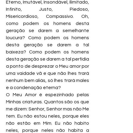
Eterno, Imutável, Insondável, Ilimitado,
Infinito, Justo, Piedoso,
Misericordioso, Compassivo. Oh,
como podem os homens desta
geração se darem a semelhante
loucura? Como podem os homens
desta geração se darem a tal
baixeza? Como podem os homens
desta geração se darem a tal perfídia
a ponto de desprezar o Meu amor por
uma vaidade vã e que não lhes trará
nenhum bem aliás, só lhes trará males
e a condenação eterna?
O Meu Amor é espezinhado pelas
Minhas criaturas. Quantos são os que
me dizem: Senhor, Senhor mas não Me
tem. Eu não estou neles, porque eles
não estão em Mim. Eu não habito
neles, porque neles não habita a