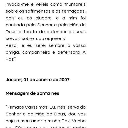
invocai-me e vereis como triunfareis
sobre os sofrimentos e as tentações,
pois eu os ajudarei e a mim foi
confiada pelo Senhor e pela Mãe de
Deus a tarefa de defender os seus
servos, sobretudo os jovens.
Rezai, e eu serei sempre a vossa
amiga, companheira e defensora. A
Paz.”
Jacareí, 01 de Janeiro de 2007
Mensagem de Santa Inês
“- Irmãos Caríssimos, Eu, Inês, serva do
Senhor e da Mãe de Deus, dou-vos
hoje o meu amor e minha Paz. Venho
do Céu para vos oferecer minha