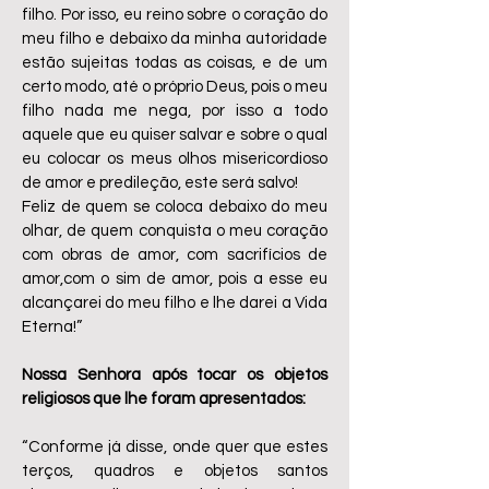
filho. Por isso, eu reino sobre o coração do
meu filho e debaixo da minha autoridade
estão sujeitas todas as coisas, e de um
certo modo, até o próprio Deus, pois o meu
filho nada me nega, por isso a todo
aquele que eu quiser salvar e sobre o qual
eu colocar os meus olhos misericordioso
de amor e predileção, este será salvo!
Feliz de quem se coloca debaixo do meu
olhar, de quem conquista o meu coração
com obras de amor, com sacrifícios de
amor,com o sim de amor, pois a esse eu
alcançarei do meu filho e lhe darei a Vida
Eterna!”
Nossa Senhora após tocar os objetos
religiosos que lhe foram apresentados:
“Conforme já disse, onde quer que estes
terços, quadros e objetos santos