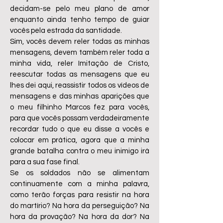
decidam-se pelo meu plano de amor
enquanto ainda tenho tempo de guiar
vocês pela estrada da santidade.
Sim, vocês devem reler todas as minhas
mensagens, devem também reler toda a
minha vida, reler Imitação de Cristo,
reescutar todas as mensagens que eu
lhes dei aqui, reassistir todos os vídeos de
mensagens e das minhas aparições que
o meu filhinho Marcos fez para vocês,
para que vocês possam verdadeiramente
recordar tudo o que eu disse a vocês e
colocar em prática, agora que a minha
grande batalha contra o meu inimigo irá
para a sua fase final.
Se os soldados não se alimentam
continuamente com a minha palavra,
como terão forças para resistir na hora
do martírio? Na hora da perseguição? Na
hora da provação? Na hora da dor? Na