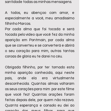
santidade todas as minhas mensagens.
A todos, eu abençoo com amor, e
especialmente a você, meu amadíssimo
filhinho Marcos.
Por cada alma que foi tocada e será
tocada pelo vídeo que você fez da minha
aparição em Pontmain, por cada alma
que se converteu e se converterá e abrirá
o seu coração para mim, outras tantas
coroas de glória eu te darei no céu.
Obrigada filhinho, por ter tornado esta
minha aparição conhecida, aqui neste
país, onde ela era virtualmente
desconhecida. Quantas almas voltaram
os seus corações para mim por este filme
que você fez! Quantas orações foram
feitas depois dele, por quem não rezava.
Quanta esperança e consolo eu dei ao
coração dos meus filhos, para que