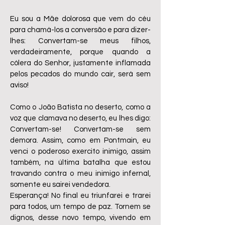
Eu sou a Mãe dolorosa que vem do céu
para chamá-los a conversão e para dizer-
lhes: Convertam-se meus filhos,
verdadeiramente, porque quando a
cólera do Senhor, justamente inflamada
pelos pecados do mundo cair, será sem
aviso!
Como o João Batista no deserto, como a
voz que clamava no deserto, eu lhes digo:
Convertam-se! Convertam-se sem
demora. Assim, como em Pontmain, eu
venci o poderoso exercito inimigo, assim
também, na última batalha que estou
travando contra o meu inimigo infernal,
somente eu sairei vendedora.
Esperança! No final eu triunfarei e trarei
para todos, um tempo de paz. Tornem se
dignos, desse novo tempo, vivendo em