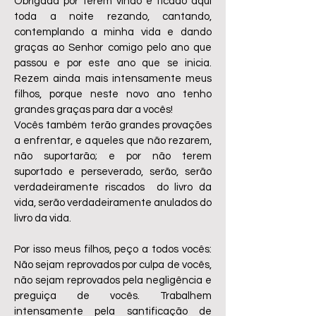
Obrigada por terem vindo e ficado aqui
toda a noite rezando, cantando,
contemplando a minha vida e dando
graças ao Senhor comigo pelo ano que
passou e por este ano que se inicia.
Rezem ainda mais intensamente meus
filhos, porque neste novo ano tenho
grandes graças para dar a vocês!
Vocês também terão grandes provações
a enfrentar, e aqueles que não rezarem,
não suportarão; e por não terem
suportado e perseverado, serão, serão
verdadeiramente riscados do livro da
vida, serão verdadeiramente anulados do
livro da vida.
Por isso meus filhos, peço a todos vocês:
Não sejam reprovados por culpa de vocês,
não sejam reprovados pela negligência e
preguiça de vocês. Trabalhem
intensamente pela santificação de