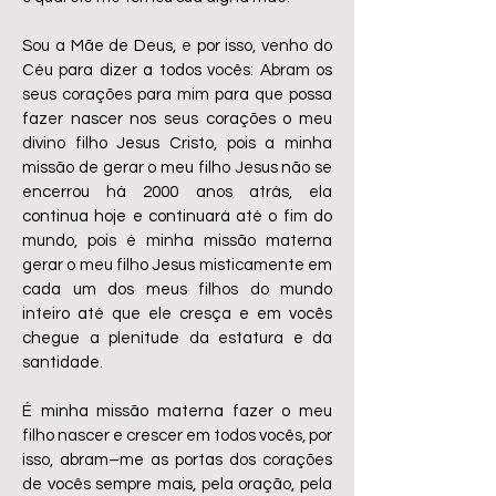
Sou a Mãe de Deus, e por isso, venho do
Céu para dizer a todos vocês: Abram os
seus corações para mim para que possa
fazer nascer nos seus corações o meu
divino filho Jesus Cristo, pois a minha
missão de gerar o meu filho Jesus não se
encerrou há 2000 anos atrás, ela
continua hoje e continuará até o fim do
mundo, pois é minha missão materna
gerar o meu filho Jesus misticamente em
cada um dos meus filhos do mundo
inteiro até que ele cresça e em vocês
chegue a plenitude da estatura e da
santidade.
É minha missão materna fazer o meu
filho nascer e crescer em todos vocês, por
isso, abram–me as portas dos corações
de vocês sempre mais, pela oração, pela