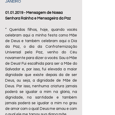
JANEIRO
01.01.2019
- Mensagem de Nossa
Senhora Rainha e Mensageira da Paz
“ Queridos filhos, hoje, quando vocês
celebram aqui a minha festa como Mãe
de Deus e também celebram aqui o Dia
da Paz, o dia da Confraternização
Universal pela Paz, venho do Céu
novamente para dizer a vocês: Sou a Mãe
de Deus! Fui escolhida para ser a Mãe do
Salvador e, por isso, fui elevada a maior
dignidade que existe depois da de ser
Deus, ou seja, a dignidade de Mãe de
Deus. Por isso, nenhuma criatura jamais
poderá se igualar a mim na glória, na
dignidade, na santidade e também
jamais poderá se igualar a mim no grau
de amor com o qual Deus me amou e com
o qual ele me tornou sua digna mãe.