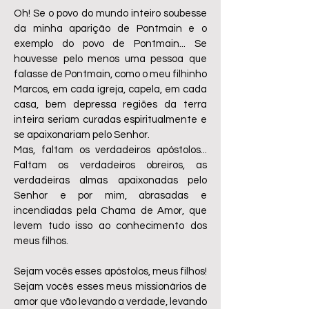
Oh! Se o povo do mundo inteiro soubesse
da minha aparição de Pontmain e o
exemplo do povo de Pontmain... Se
houvesse pelo menos uma pessoa que
falasse de Pontmain, como o meu filhinho
Marcos, em cada igreja, capela, em cada
casa, bem depressa regiões da terra
inteira seriam curadas espiritualmente e
se apaixonariam pelo Senhor.
Mas, faltam os verdadeiros apóstolos...
Faltam os verdadeiros obreiros, as
verdadeiras almas apaixonadas pelo
Senhor e por mim, abrasadas e
incendiadas pela Chama de Amor, que
levem tudo isso ao conhecimento dos
meus filhos.
Sejam vocês esses apóstolos, meus filhos!
Sejam vocês esses meus missionários de
amor que vão levando a verdade, levando