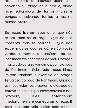
misericordioso e amoroso aconteceu,
salvando a França da guerra e, ainda
hoje, salvando-a de tantos males e
perigos e salvando tantas almas no
mundo inteiro.
Se vocês tiverem esse amor que não
retém, mas se entrega... Que não se
conserva, mas se oferece... Que não
exige, mas se doa, se dá; então, vocês
verdadeiramente se transformarão nos
instrumentos poderosos do meu Coração
Imaculado para salvar almas, como o povo
de Pontmain. Sobretudo, meus filhos,
imitem também o exemplo de oração
fervorosa do povo de Pontmain. Quando
os meus videntes disseram a eles que eu
estava triste, porque conversavam e não
rezavam, eles entenderam
imediatamente e começaram a rezar. E
com a oração, veio a eles todo o bem,