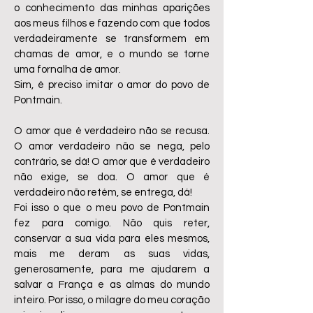
o conhecimento das minhas aparições
aos meus filhos e fazendo com que todos
verdadeiramente se transformem em
chamas de amor, e o mundo se torne
uma fornalha de amor.
Sim, é preciso imitar o amor do povo de
Pontmain.
O amor que é verdadeiro não se recusa.
O amor verdadeiro não se nega, pelo
contrário, se dá! O amor que é verdadeiro
não exige, se doa. O amor que é
verdadeiro não retém, se entrega, dá!
Foi isso o que o meu povo de Pontmain
fez para comigo. Não quis reter,
conservar a sua vida para eles mesmos,
mais me deram as suas vidas,
generosamente, para me ajudarem a
salvar a França e as almas do mundo
inteiro. Por isso, o milagre do meu coração