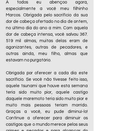
A todos eu abençoo agora,
especialmente a você meu filhinho
Marcos. Obrigada pelo sacrifício da sua
dor de cabeça ofertado no dia de ontem,
no último dia do ano a mim. Com aquela
dor de cabeça intensa, você salvou 367.
519 mil almas, muitas delas eram de
agonizantes, outras de pecadores, e
outras ainda, meu filho, almas que
estavam no purgatório.
Obrigada por oferecer a cada dia este
sacrifício. Se você não tivesse feito isso,
aquele tsunami que houve esta semana
teria sido muito pior, aquele castigo
daquele maremoto teria sido muito pior e
muito mais pessoas teriam morrido.
Graças a você, eu pude diminuí-lo!
Continue a oferecer para diminuir os
castigos que o mundo merece pelos seus
crimes e pecados e para alcançar do