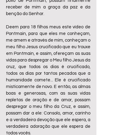
povo de Pontmain, possam finalmente
receber de mim a graça da paz e da
benção do Senhor.
Deem para 18 filhos meus este vídeo de
Pontmain, para que eles me conheçam,
me amem e através de mim, conheçam o
meu filho Jesus crucificado que eu trouxe
em Pontmain, e assim, ofereçam as suas
vidas para despregar o Meu filho Jesus da
cruz, que todos os dias é crucificado,
todos os dias por tantos pecados que a
humanidade comete... Ele é crucificado
misticamente de novo. E então, as almas
boas e generosas, com as suas vidas
repletas de oração e de amor, possam
despregar o meu filho da Cruz, e assim,
possam dar a ele: Consolo, amor, carinho
e a verdadeira devoção que ele espera, a
verdadeira adoração que ele espera de
todos vocês.