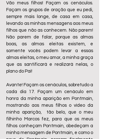
Vão meus filhos! Façam os cenáculos.
Façam os grupos de oração que eu pedi,
sempre mais longe, de casa em casa,
levando as minhas mensagens aos meus
filhos que não as conhecem. Não parem!
Não parem de falar, porque as almas
boas, as almas eleitas existem, e
somente vocês podem levar a essas
almas eleitas, o meu amor, a minha graça
que as santificará e realizará nelas, o
plano do Pai!
Avante! Façam os cenáculos, sobretudo a
cada dia 17. Façam um cenáculo em
honra da minha aparição em Pontmain,
mostrando aos meus filhos o vídeo da
minha aparição, tão belo, que o meu
filhinho Marcos fez, para que os meus
filhos conheçam Pontmain, obedeçam a
minha mensagem de Pontmain, e como o