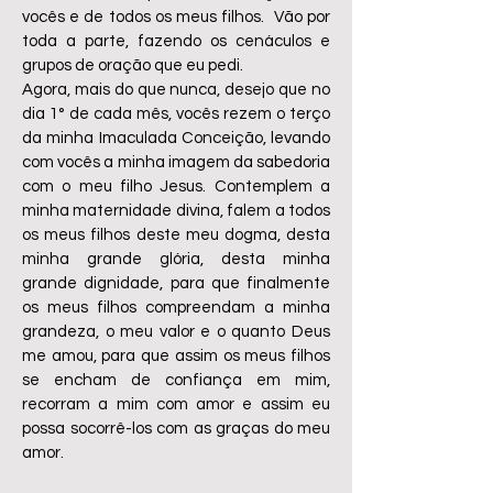
vocês e de todos os meus filhos. Vão por
toda a parte, fazendo os cenáculos e
grupos de oração que eu pedi.
Agora, mais do que nunca, desejo que no
dia 1° de cada mês, vocês rezem o terço
da minha Imaculada Conceição, levando
com vocês a minha imagem da sabedoria
com o meu filho Jesus. Contemplem a
minha maternidade divina, falem a todos
os meus filhos deste meu dogma, desta
minha grande glória, desta minha
grande dignidade, para que finalmente
os meus filhos compreendam a minha
grandeza, o meu valor e o quanto Deus
me amou, para que assim os meus filhos
se encham de confiança em mim,
recorram a mim com amor e assim eu
possa socorrê-los com as graças do meu
amor.