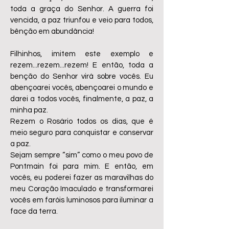
toda a graça do Senhor. A guerra foi
vencida, a paz triunfou e veio para todos,
bênção em abundância!
Filhinhos, imitem este exemplo e
rezem...rezem...rezem! E então, toda a
benção do Senhor virá sobre vocês. Eu
abençoarei vocês, abençoarei o mundo e
darei a todos vocês, finalmente, a paz, a
minha paz.
Rezem o Rosário todos os dias, que é
meio seguro para conquistar e conservar
a paz.
Sejam sempre “sim” como o meu povo de
Pontmain foi para mim. E então, em
vocês, eu poderei fazer as maravilhas do
meu Coração Imaculado e transformarei
vocês em faróis luminosos para iluminar a
face da terra.