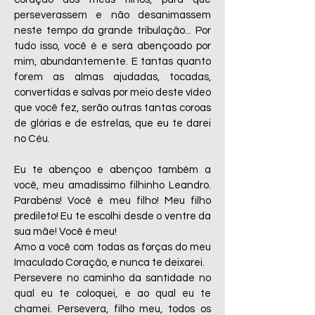
perseverassem e não desanimassem
neste tempo da grande tribulação... Por
tudo isso, você é e será abençoado por
mim, abundantemente. E tantas quanto
forem as almas ajudadas, tocadas,
convertidas e salvas por meio deste vídeo
que você fez, serão outras tantas coroas
de glórias e de estrelas, que eu te darei
no Céu.
Eu te abençoo e abençoo também a
você, meu amadíssimo filhinho Leandro.
Parabéns! Você é meu filho! Meu filho
predileto! Eu te escolhi desde o ventre da
sua mãe! Você é meu!
Amo a você com todas as forças do meu
Imaculado Coração, e nunca te deixarei.
Persevere no caminho da santidade no
qual eu te coloquei, e ao qual eu te
chamei. Persevera, filho meu, todos os