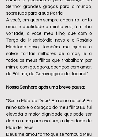
Senhor grandes graças para o mundo,
sobretudo para a sua Pátria.
A você, em quem sempre encontro tanto
amor e docilidade à minha voz, à minha
vontade, a você meu filho, que com o
Terço da Misericórdia novo e o Rosário
Meditado novo, também me ajudou a
salvar tantas milhares de almas, e a
todos os meus filhos que trabalham por
mim e comigo, agora, abençoo com amor:
de Fátima, de Caravaggio e de Jacareí.”
Nossa Senhora após uma breve pausa:
“Sou a Mãe de Deus! Eu reino no céu! Eu
reino sobre o coração do meu filho! Eu fui
elevada a maior dignidade que pode ser
dada a uma pura criatura, a dignidade de
Mãe de Deus.
Deus me amou tanto que se tornou o Meu