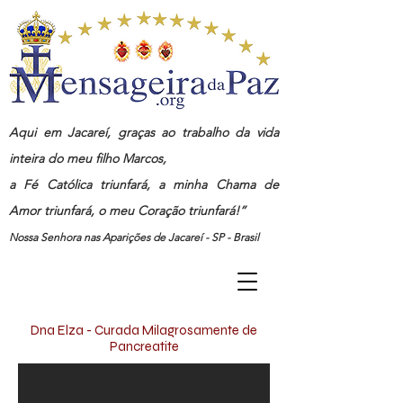
Aqui em Jacareí, graças ao trabalho da vida
inteira do meu filho Marcos,
a Fé Católica triunfará, a minha Chama de
Amor triunfará, o meu Coração triunfará!”
Nossa Senhora nas Aparições de Jacareí - SP - Brasil
Dna Elza - Curada Milagrosamente de
Pancreatite