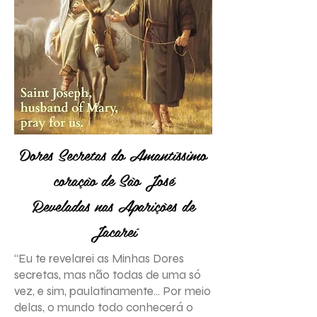
Dores Secretas do Amantíssimo
coração de São José
Reveladas nas Aparições de
Jacareí
“Eu te revelarei as Minhas Dores
secretas, mas não todas de uma só
vez, e sim, paulatinamente... Por meio
delas, o mundo todo conhecerá o