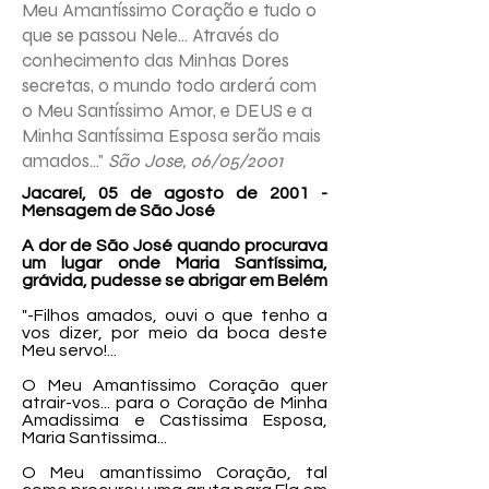
Meu Amantíssimo Coração e tudo o
que se passou Nele... Através do
conhecimento das Minhas Dores
secretas, o mundo todo arderá com
o Meu Santíssimo Amor, e DEUS e a
Minha Santíssima Esposa serão mais
amados..."
São Jose, 06/05/2001
Jacareí, 05 de agosto de 2001 -
Mensagem de São José
A dor de São José quando procurava
um lugar onde Maria Santíssima,
grávida, pudesse se abrigar em Belém
"-Filhos amados, ouvi o que tenho a
vos dizer, por meio da boca deste
Meu servo!...
O Meu Amantíssimo Coração quer
atrair-vos... para o Coração de Minha
Amadíssima e Castíssima Esposa,
Maria Santíssima...
O Meu amantíssimo Coração, tal