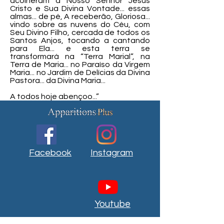
acolheram a Nosso Senhor Jesus
Cristo e Sua Divina Vontade... essas
almas... de pé, A receberão, Gloriosa...
vindo sobre as nuvens do Céu, com
Seu Divino Filho, cercada de todos os
Santos Anjos, tocando a cantando
para Ela... e esta terra se
transformará na “Terra Marial”, na
Terra de Maria... no Paraíso da Virgem
Maria... no Jardim de Delícias da Divina
Pastora... da Divina Maria...
A todos hoje abençoo...”
Facebook
Instagram
Youtube