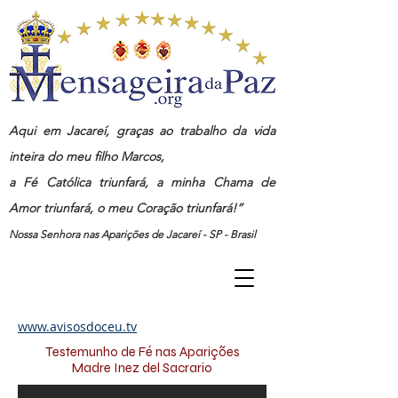
Aqui em Jacareí, graças ao trabalho da vida
inteira do meu filho Marcos,
a Fé Católica triunfará, a minha Chama de
Amor triunfará, o meu Coração triunfará!”
Nossa Senhora nas Aparições de Jacareí - SP - Brasil
www.avisosdoceu.tv
Testemunho de Fé nas Aparições
Madre Inez del Sacrario